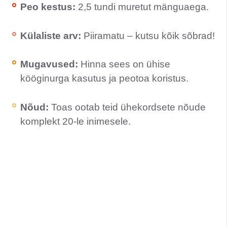
Peo kestus:
2,5 tundi muretut mänguaega.
Külaliste arv:
Piiramatu – kutsu kõik sõbrad!
Mugavused:
Hinna sees on ühise
kööginurga kasutus ja peotoa koristus.
Nõud:
Toas ootab teid ühekordsete nõude
komplekt 20-le inimesele.