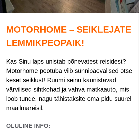
MOTORHOME – SEIKLEJATE
LEMMIKPEOPAIK!
Kas Sinu laps unistab põnevatest reisidest?
Motorhome peotuba viib sünnipäevalised otse
keset seiklust! Ruumi seinu kaunistavad
värvilised sihtkohad ja vahva matkaauto, mis
loob tunde, nagu tähistaksite oma pidu suurel
maailmareisil.
OLULINE INFO: