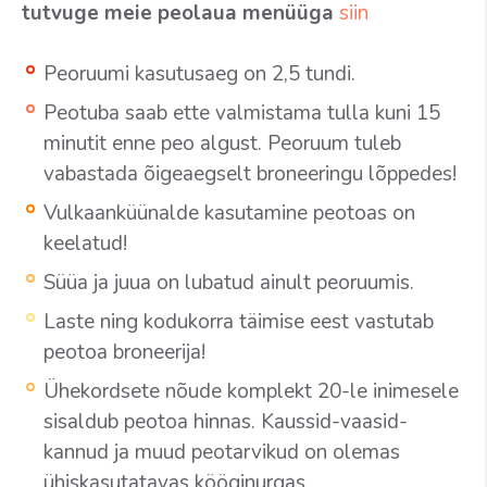
tutvuge meie peolaua menüüga
siin
Peoruumi kasutusaeg on 2,5 tundi.
Peotuba saab ette valmistama tulla kuni 15
minutit enne peo algust. Peoruum tuleb
vabastada õigeaegselt broneeringu lõppedes!
Vulkaanküünalde kasutamine peotoas on
keelatud!
Süüa ja juua on lubatud ainult peoruumis.
Laste ning kodukorra täimise eest vastutab
peotoa broneerija!
Ühekordsete nõude komplekt 20-le inimesele
sisaldub peotoa hinnas. Kaussid-vaasid-
kannud ja muud peotarvikud on olemas
ühiskasutatavas kööginurgas.