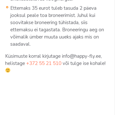
Ettemaks 35 eurot tuleb tasuda 2 päeva
jooksul peale toa broneerimist. Juhul kui
soovitakse broneering tühistada, siis
ettemaksu ei tagastata. Broneeringu aeg on
võimalik ümber muuta uueks ajaks mis on
saadaval.
Küsimuste korral kirjutage info@happy-fly.ee,
helistage
+372 55 21 510
või tulge ise kohale!