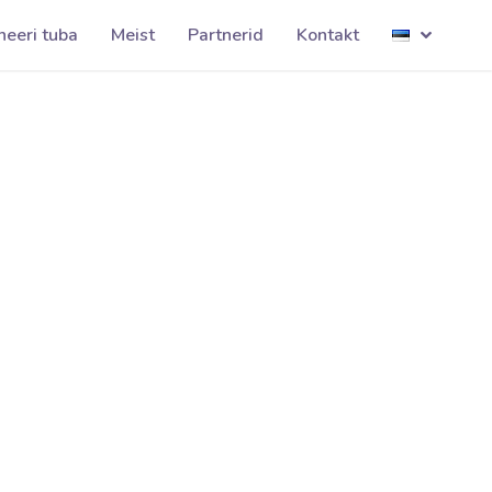
HARKU001
neeri tuba
Meist
Partnerid
Kontakt